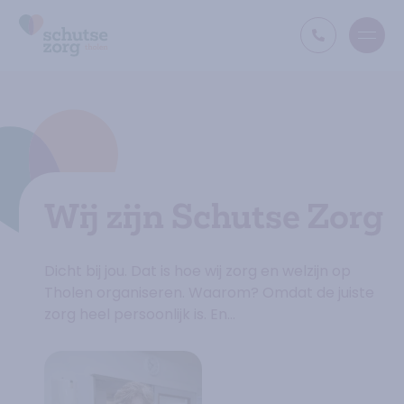
Open
Ga naar de homepage
Wij zijn Schutse Zorg
Dicht bij jou. Dat is hoe wij zorg en welzijn op
Tholen organiseren. Waarom? Omdat de juiste
zorg heel persoonlijk is. En…