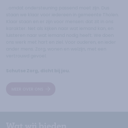
…omdat ondersteuning passend moet zijn. Dus
staan we klaar voor iedereen in gemeente Tholen.
Klaar staan en er zijn voor mensen: dat zit in ons
karakter. Net als kijken naar wat iemand kan, en
luisteren naar wat iemand nodig heeft. We doen
ons werk met hart en ziel. Voor ouderen, en ieder
ander mens. Zorg, wonen en welzijn, met een
vertrouwd gevoel.
Schutse Zorg, dicht bij jou.
MEER OVER ONS
Wat wij bieden