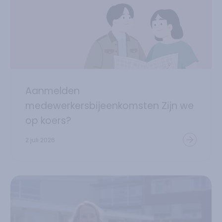
Aanmelden
medewerkersbijeenkomsten Zijn we
op koers?
2 juli 2026
Lees verder over
Interim bestuurder gestart