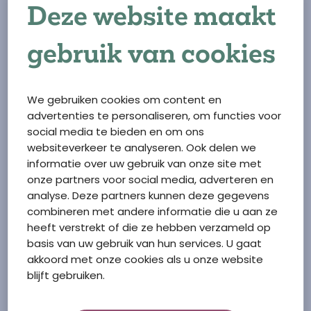
Deze website maakt
Stuur vandaag nog een open sollicitatie, want wij horen
graag meer van jou.
gebruik van cookies
SOLLICITEER HIER
We gebruiken cookies om content en
advertenties te personaliseren, om functies voor
social media te bieden en om ons
websiteverkeer te analyseren. Ook delen we
informatie over uw gebruik van onze site met
onze partners voor social media, adverteren en
analyse. Deze partners kunnen deze gegevens
combineren met andere informatie die u aan ze
heeft verstrekt of die ze hebben verzameld op
basis van uw gebruik van hun services. U gaat
akkoord met onze cookies als u onze website
blijft gebruiken.