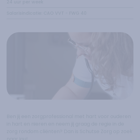
24 uur per week
Salarisindicatie:
CAO VVT - FWG 40
Ben jij een zorgprofessional met hart voor ouderen
in hart en nieren en neem jij graag de regie in de
zorg rondom cliënten? Dan is Schutse Zorg op zoek
naar jou!