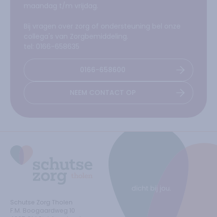
maandag t/m vrijdag.
Bij vragen over zorg of ondersteuning bel onze
collega's van Zorgbemiddeling.
tel: 0166-658635
0166-658600
NEEM CONTACT OP
Ga naar de homepage
Schutse Zorg Tholen
F.M. Boogaardweg
10