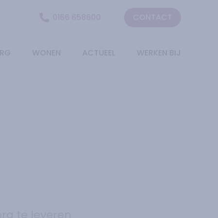
0166 658600
CONTACT
RG
WONEN
ACTUEEL
WERKEN BIJ
org te leveren