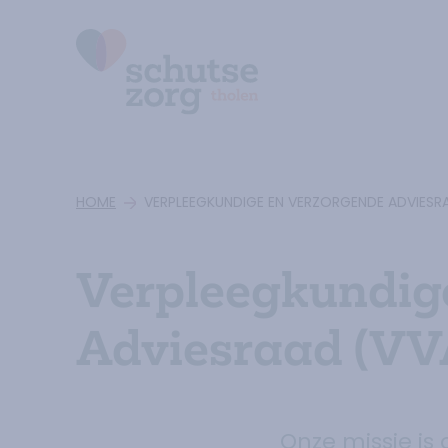
Ga naar de homepage
HOME
VERPLEEGKUNDIGE EN VERZORGENDE ADVIESR
Verpleegkundig
Adviesraad (VV
Onze missie is 