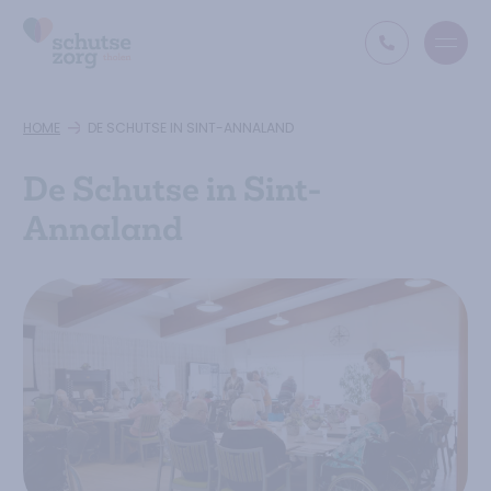
Open
Ga naar de homepage
HOME
DE SCHUTSE IN SINT-ANNALAND
De Schutse in Sint-
Annaland