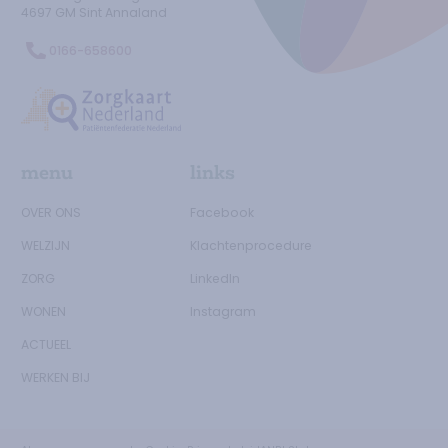
4697 GM
Sint Annaland
0166-658600
Ga naar de Zorgtkaartnederland.nl
menu
links
OVER ONS
Facebook
WELZIJN
Klachtenprocedure
ZORG
LinkedIn
WONEN
Instagram
ACTUEEL
WERKEN BIJ