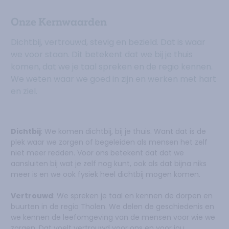
Onze Kernwaarden
Dichtbij, vertrouwd, stevig en bezield. Dat is waar
we voor staan. Dit betekent dat we bij je thuis
komen, dat we je taal spreken en de regio kennen.
We weten waar we goed in zijn en werken met hart
en ziel.
Dichtbij
: We komen dichtbij, bij je thuis. Want dat is de
plek waar we zorgen of begeleiden als mensen het zelf
niet meer redden. Voor ons betekent dat dat we
aansluiten bij wat je zelf nog kunt, ook als dat bijna niks
meer is en we ook fysiek heel dichtbij mogen komen.
Vertrouwd
: We spreken je taal en kennen de dorpen en
buurten in de regio Tholen. We delen de geschiedenis en
we kennen de leefomgeving van de mensen voor wie we
zorgen. Dat voelt vertrouwd voor ons en voor jou.